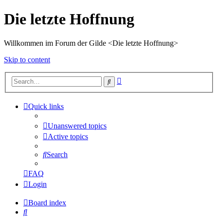
Die letzte Hoffnung
Willkommen im Forum der Gilde <Die letzte Hoffnung>
Skip to content
Advanced
Search
search
Quick links
Unanswered topics
Active topics
Search
FAQ
Login
Board index
Search