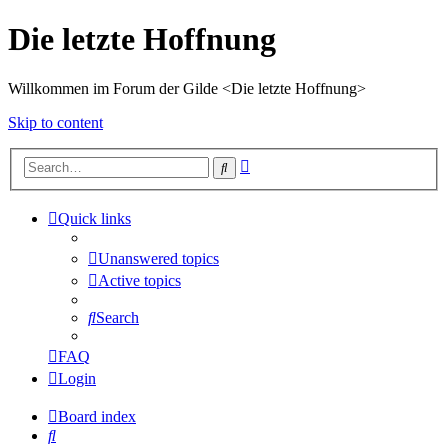
Die letzte Hoffnung
Willkommen im Forum der Gilde <Die letzte Hoffnung>
Skip to content
Advanced
Search
search
Quick links
Unanswered topics
Active topics
Search
FAQ
Login
Board index
Search