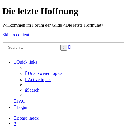
Die letzte Hoffnung
Willkommen im Forum der Gilde <Die letzte Hoffnung>
Skip to content
Advanced
Search
search
Quick links
Unanswered topics
Active topics
Search
FAQ
Login
Board index
Search