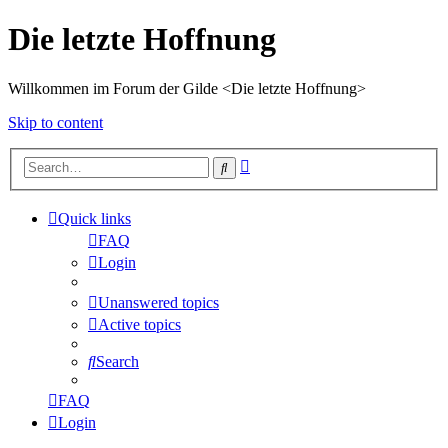
Die letzte Hoffnung
Willkommen im Forum der Gilde <Die letzte Hoffnung>
Skip to content
Advanced
Search
search
Quick links
FAQ
Login
Unanswered topics
Active topics
Search
FAQ
Login