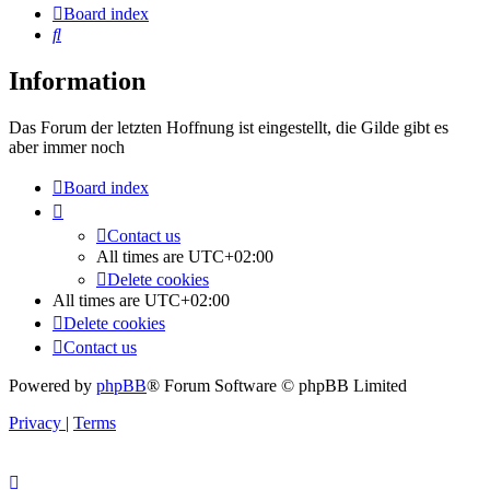
Board index
Search
Information
Das Forum der letzten Hoffnung ist eingestellt, die Gilde gibt es
aber immer noch
Board index
Contact us
All times are
UTC+02:00
Delete cookies
All times are
UTC+02:00
Delete cookies
Contact us
Powered by
phpBB
® Forum Software © phpBB Limited
Privacy
|
Terms