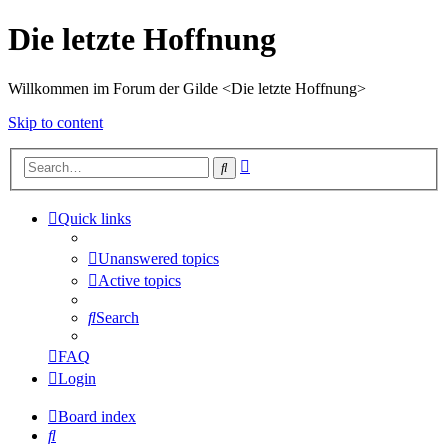
Die letzte Hoffnung
Willkommen im Forum der Gilde <Die letzte Hoffnung>
Skip to content
Advanced
Search
search
Quick links
Unanswered topics
Active topics
Search
FAQ
Login
Board index
Search