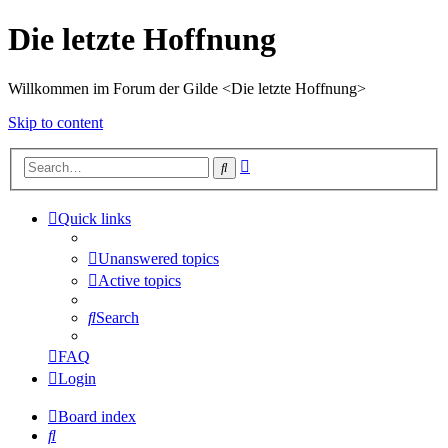
Die letzte Hoffnung
Willkommen im Forum der Gilde <Die letzte Hoffnung>
Skip to content
Advanced
Search
search
Quick links
Unanswered topics
Active topics
Search
FAQ
Login
Board index
Search